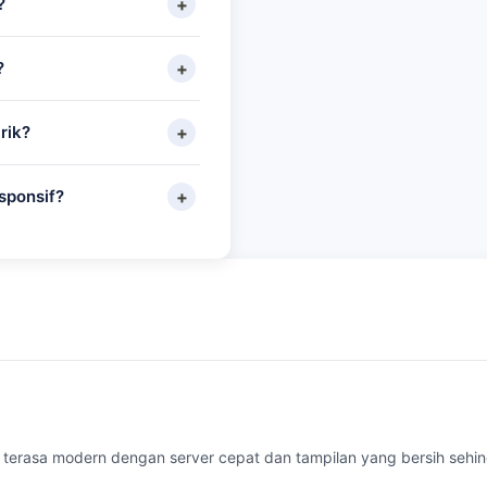
+
?
lan ringan, proses akses
+
?
t aktivitas bermain toto
let, maupun desktop
+
rik?
agai ukuran layar
waran spesial yang
+
sponsif?
n lebih maksimal bagi
rforma cepat, navigasi
proses akses dan permainan
rarti.
erasa modern dengan server cepat dan tampilan yang bersih sehin