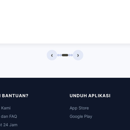
‹
›
 BANTUAN?
UNDUH APLIKASI
 Kami
App Store
 dan FAQ
Google Play
at 24 Jam