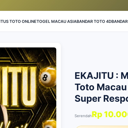
ITUS TOTO ONLINE
TOGEL MACAU ASIA
BANDAR TOTO 4D
BANDAR
EKAJITU : Mi
Toto Macau 
Super Resp
Rp 10.0
Serendah