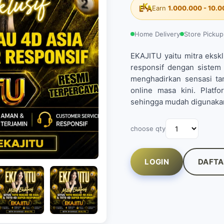
Earn
1.000.000 - 10.
Home Delivery
Store Pickup
EKAJITU yaitu mitra ekskl
responsif dengan sistem 
menghadirkan sensasi ta
online masa kini. Platf
sehingga mudah digunakan
choose qty
LOGIN
DAFTA