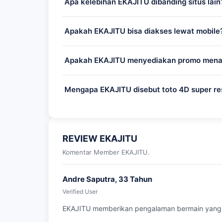
Apa kelebihan EKAJITU dibanding situs lain
EKAJITU hadir dengan teknologi responsif, tampi
Apakah EKAJITU bisa diakses lewat mobile
cepat, dan dukungan layanan aktif yang membua
Macau 4D terasa lebih praktis dan efisien.
EKAJITU dapat diakses melalui smartphone, tab
Apakah EKAJITU menyediakan promo mena
dengan tampilan yang sudah menyesuaikan berb
sehingga tetap nyaman digunakan kapan saja.
EKAJITU menyediakan berbagai promo dan pena
Mengapa EKAJITU disebut toto 4D super re
dirancang untuk memberikan pengalaman bermai
pengguna baru maupun member aktif.
Karena EKAJITU menggunakan sistem dengan pe
ringan, serta dukungan server stabil sehingga 
dapat berjalan lebih responsif tanpa hambatan be
REVIEW EKAJITU
Komentar Member EKAJITU.
Andre Saputra, 33 Tahun
Rizky Maulana, 31 Tahun
Nabila Putri, 26 Tahun
Verified User
Verified User
Verified User
EKAJITU memberikan pengalaman bermain yang t
Mey Lin, 29 Tahun
Fajar Nugraha, 35 Tahun