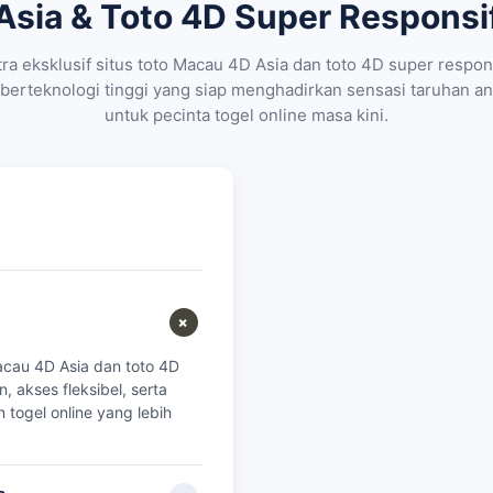
Asia & Toto 4D Super Responsi
ra eksklusif situs toto Macau 4D Asia dan toto 4D super respo
 berteknologi tinggi yang siap menghadirkan sensasi taruhan a
untuk pecinta togel online masa kini.
+
acau 4D Asia dan toto 4D
 akses fleksibel, serta
togel online yang lebih